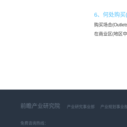
6、何处购买(W
购买场合(Ou
在商业区(地区
前瞻产业研究院
产业研究事业部
产业规划事业
免费咨询热线：