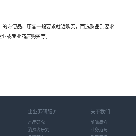
费品种的方便品，顾客一般要求就近购买，而选购品则要求
企业或专业商店购买等。
企业调研服务
关于我们
产品研究
前瞻简介
消费者研究
业务范畴