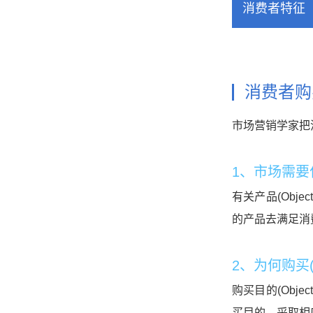
消费者特征
消费者购
市场营销学家把
1、市场需要什
有关产品(Ob
的产品去满足消
2、为何购买(
购买目的(Obj
买目的，采取相