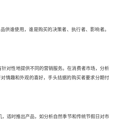
购买的产品供谁使用，谁是购买的决策者、执行者、影响者。
求，有针对性地提供不同的营销服务。在消费者市场，分析
者对情趣和外观的喜好，手头拮据的购买者要求分期付
握时机，适时推出产品，如分析自然季节和传统节假日对市