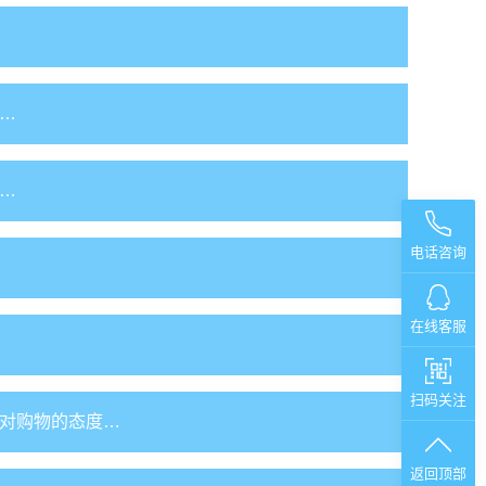
…
…
电话咨询
在线客服
扫码关注
对购物的态度…
返回顶部