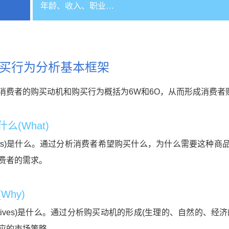
年龄、收入、职业…
买行为分析基本框架
消费者的购买动机和购买行为概括为6W和6O，从而形成消费者
么(What)
jects)是什么。通过分析消费者希望购买什么，为什么需要这
费者的需求。
Why)
ectives)是什么。通过分析购买动机的形成(生理的、自然的
应的市场策略。