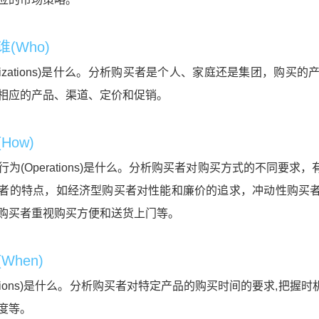
(Who)
anizations)是什么。分析购买者是个人、家庭还是集团，
相应的产品、渠道、定价和促销。
How)
为(Operations)是什么。分析购买者对购买方式的不同要
者的特点，如经济型购买者对性能和廉价的追求，冲动性购买
购买者重视购买方便和送货上门等。
When)
asions)是什么。分析购买者对特定产品的购买时间的要求,把
度等。