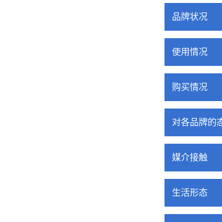
品牌状况
使用情况
购买情况
对各品牌的
媒介接触
生活形态