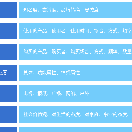
知名度，尝试度，品牌转换，忠诚度…
使用的产品，使用者，使用时间、场合、方式、频率
购买的产品，购买者，购买场合、方式、频率、数量
态度
总体，功能属性、情感属性…
电视、报纸、广播、网络、户外…
社会价值观、对生活的态度、对家庭、事业的态度、