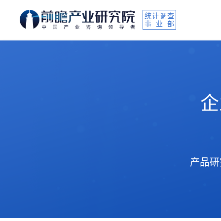
统计调查
事业部
企
产品研