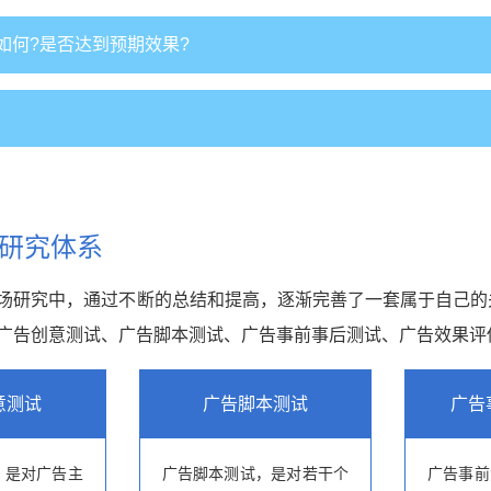
如何?是否达到预期效果?
研究体系
场研究中，通过不断的总结和提高，逐渐完善了一套属于自己的关
广告创意测试、广告脚本测试、广告事前事后测试、广告效果评
意测试
广告脚本测试
广告
，是对广告主
广告脚本测试，是对若干个
广告事前