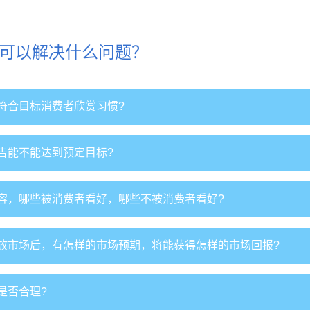
可以解决什么问题？
符合目标消费者欣赏习惯?
告能不能达到预定目标?
容，哪些被消费者看好，哪些不被消费者看好?
放市场后，有怎样的市场预期，将能获得怎样的市场回报?
是否合理?