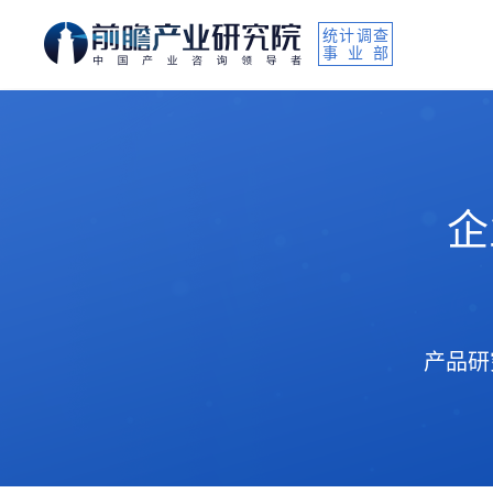
统计调查
事业部
企
产品研