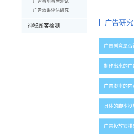
广告事前事后测试
广告效果评估研究
广告研究
神秘顾客检测
广告创意是否
制作出来的广
广告脚本的内
具体的脚本投
广告投放安排