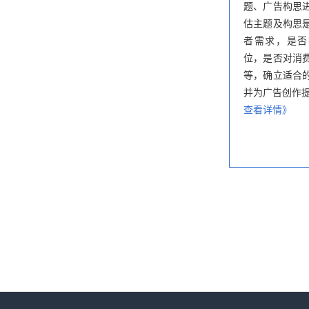
题、广告构思
估主题及构思
者需求，是否
位，是否对消
等，确立适合
并为广告创作
查看详情》