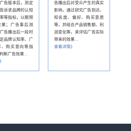
广告版本后，测定
告播出后对受众产生的真实
告诉求品牌的认知
影响，通过研究广告到达、
率等指标，以期预
知名度、偏好、购买意愿
效果；广告事后测
等，并结合产品销售额、利
广告播出后一段时
润变化等，来评估广告实际
定品牌认知率、广
带来的效果…
率、购买意向等指
查看详情》
判断广告效果…
》