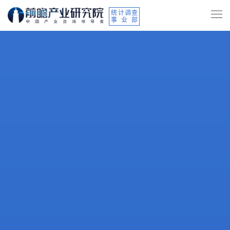
统计调查
事业部