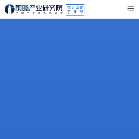
统计调查
事业部